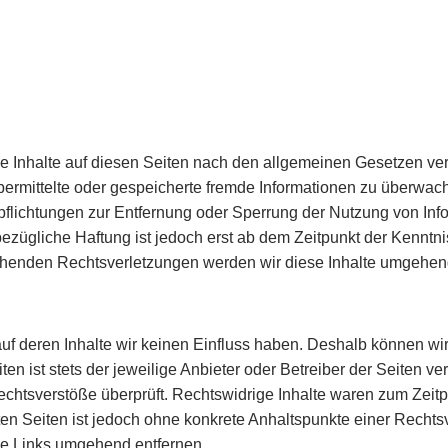
e Inhalte auf diesen Seiten nach den allgemeinen Gesetzen ver
, übermittelte oder gespeicherte fremde Informationen zu überw
erpflichtungen zur Entfernung oder Sperrung der Nutzung von In
ezügliche Haftung ist jedoch erst ab dem Zeitpunkt der Kenntni
henden Rechtsverletzungen werden wir diese Inhalte umgehend
auf deren Inhalte wir keinen Einfluss haben. Deshalb können wir
n ist stets der jeweilige Anbieter oder Betreiber der Seiten ver
chtsverstöße überprüft. Rechtswidrige Inhalte waren zum Zeitpu
kten Seiten ist jedoch ohne konkrete Anhaltspunkte einer Rechts
e Links umgehend entfernen.