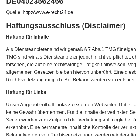
DE04023562466
Quelle:
http://www.e-recht24.de
Haftungsausschluss (Disclaimer)
Haftung für Inhalte
Als Diensteanbieter sind wir gemäß § 7 Abs.1 TMG für eigen
TMG sind wir als Diensteanbieter jedoch nicht verpflichtet
forschen, die auf eine rechtswidrige Tätigkeit hinweisen. V
allgemeinen Gesetzen bleiben hiervon unberührt. Eine diesb
Rechtsverletzung möglich. Bei Bekanntwerden von entsprec
Haftung für Links
Unser Angebot enthält Links zu externen Webseiten Dritter, 
keine Gewähr übernehmen. Für die Inhalte der verlinkten Seite
Seiten wurden zum Zeitpunkt der Verlinkung auf mögliche Re
erkennbar. Eine permanente inhaltliche Kontrolle der verlin
Bekanntwerden von Rechtsverletzungen werden wir derartig