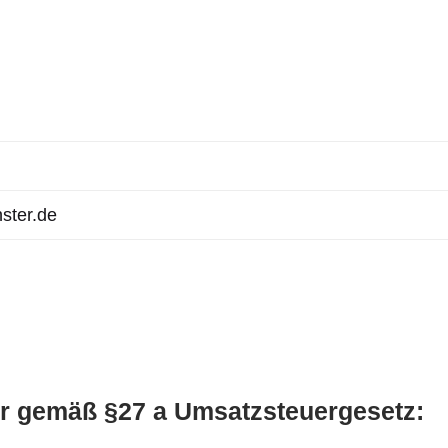
ster.de
r gemäß §27 a Umsatzsteuergesetz: