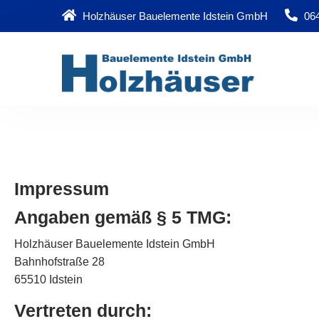
Holzhäuser Bauelemente Idstein GmbH
064
Impressum
Angaben gemäß § 5 TMG:
Holzhäuser Bauelemente Idstein GmbH
Bahnhofstraße 28
65510 Idstein
Vertreten durch: