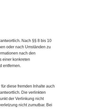
antwortlich. Nach §§ 8 bis 10
achen oder nach Umständen zu
formationen nach den
s einer konkreten
 entfernen.
 für diese fremden Inhalte auch
antwortlich. Die verlinkten
nkt der Verlinkung nicht
verletzung nicht zumutbar. Bei