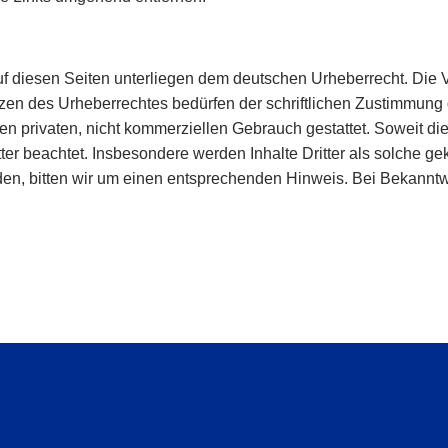
auf diesen Seiten unterliegen dem deutschen Urheberrecht. Die V
zen des Urheberrechtes bedürfen der schriftlichen Zustimmung 
en privaten, nicht kommerziellen Gebrauch gestattet. Soweit die 
ter beachtet. Insbesondere werden Inhalte Dritter als solche ge
den, bitten wir um einen entsprechenden Hinweis. Bei Bekann